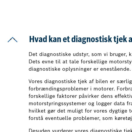
Hvad kan et diagnostisk tjek a
Det diagnostiske udstyr, som vi bruger, 
Dets evne til at tale forskellige motors
diagnostiske oplysninger er enestående.
Vores diagnostiske tjek af bilen er særli
forbrændingsproblemer i motorer. Forb
forskellige faktorer påvirker dens effekt
motorstyringssystemer og logger data fra
hvilket gør det muligt for vores dygtige
forstå eventuelle problemer, som køretøj
Desuden vurderer vores diagnostiske tj