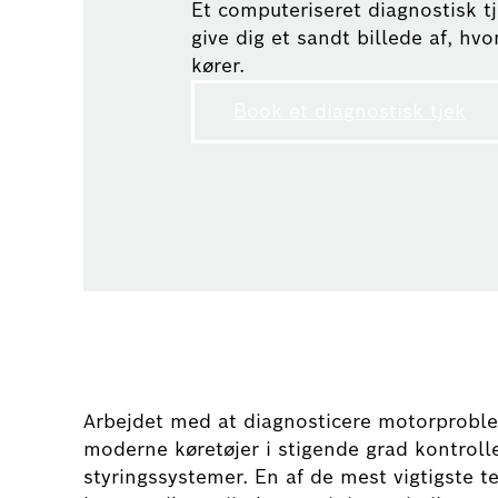
Et computeriseret diagnostisk tj
give dig et sandt billede af, hvo
kører.
Book et diagnostisk tjek
Arbejdet med at diagnosticere motorproblem
moderne køretøjer i stigende grad kontrol
styringssystemer. En af de mest vigtigste te