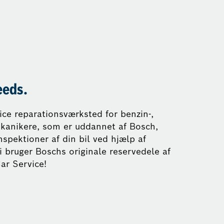
eeds.
vice reparationsværksted for benzin-,
mekanikere, som er uddannet af Bosch,
nspektioner af din bil ved hjælp af
i bruger Boschs originale reservedele af
ar Service!