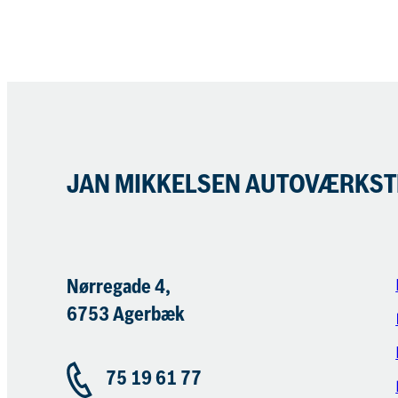
JAN MIKKELSEN AUTOVÆRKST
Nørregade 4,
6753 Agerbæk
75 19 61 77