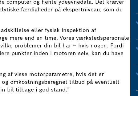
e computer og hente ydeevnedata. Det kræver
alytiske færdigheder på ekspertniveau, som du
dskillelse eller fysisk inspektion af
tage mere end en time. Vores værkstedspersonale
 hvilke problemer din bil har – hvis nogen. Fordi
flere punkter inden i motoren selv, kan du have
ing af visse motorparametre, hvis det er
ar og omkostningsberegnet tilbud på eventuelt
in bil tilbage i god stand.”