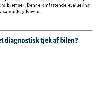
som bremser. Denne omfattende evaluering
ls samlede ydeevne.
 diagnostisk tjek af bilen?