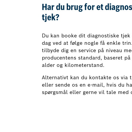
Har du brug for et diagnos
tjek?
Du kan booke dit diagnostiske tjek 
dag ved at følge nogle få enkle trin.
tilbyde dig en service på niveau m
producentens standard, baseret på 
alder og kilometerstand.
Alternativt kan du kontakte os via 
eller sende os en e-mail, hvis du ha
spørgsmål eller gerne vil tale med o
Book nu