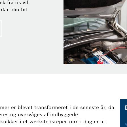
ek fra os vil
rdan din bil
er er blevet transformeret i de seneste år, da
leres og overvåges af indbyggede
knikker i et værkstedsrepertoire i dag er at